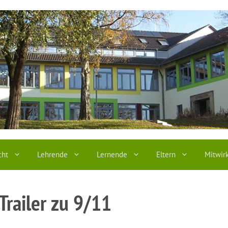
cht
Lehrende
Lernende
Eltern
Mitwir
Trailer zu 9/11