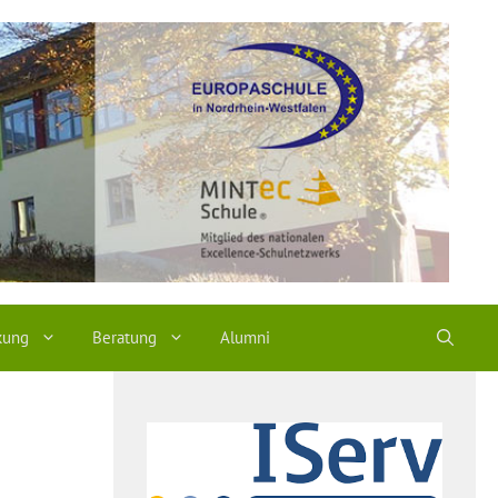
kung
Beratung
Alumni