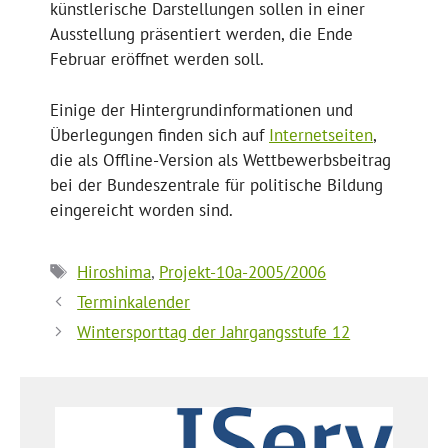
künstlerische Darstellungen sollen in einer
Ausstellung präsentiert werden, die Ende
Februar eröffnet werden soll.
Einige der Hintergrundinformationen und
Überlegungen finden sich auf
Internetseiten
,
die als Offline-Version als Wettbewerbsbeitrag
bei der Bundeszentrale für politische Bildung
eingereicht worden sind.
Schlagwörter
Hiroshima
,
Projekt-10a-2005/2006
Terminkalender
Wintersporttag der Jahrgangsstufe 12