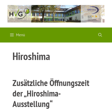
Zum
Inhalt
springen
Menü
Hiroshima
Zusätzliche Öffnungszeit
der „Hiroshima-
Ausstellung“