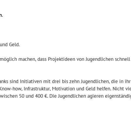
n.
und Geld.
möglich machen, dass Projektideen von Jugendlichen schnell
ks sind Initiativen mit drei bis zehn Jugendlichen, die in ih
ow-how, Infrastruktur, Motivation und Geld helfen. Nicht vie
zwischen 50 und 400 €. Die Jugendlichen agieren eigenständi