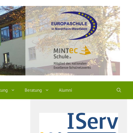
kung
Beratung
Alumni