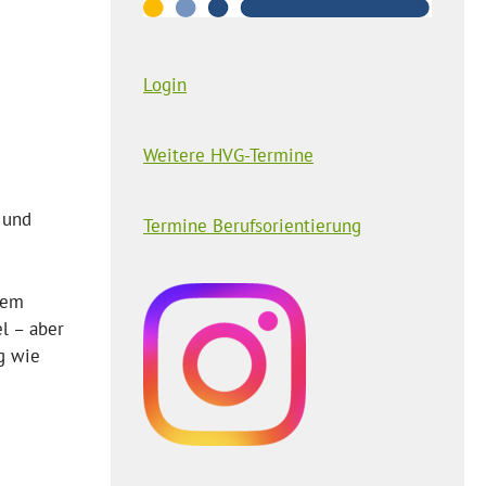
Login
Weitere HVG-Termine
 und
Termine Berufsorientierung
rem
l – aber
g wie