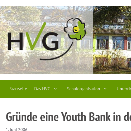
Zum
Inhalt
springen
Startseite
Das HVG
Schulorganisation
Unterri
Gründe eine Youth Bank in d
1. Juni 2006