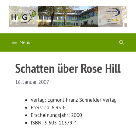
Zum
Inhalt
springen
Menü
Schatten über Rose Hill
16. Januar 2007
Verlag: Egmont Franz Schneider Verlag
Preis: ca. 6,95 €
Erscheinungsjahr: 2000
ISBN: 3-505-11379-4