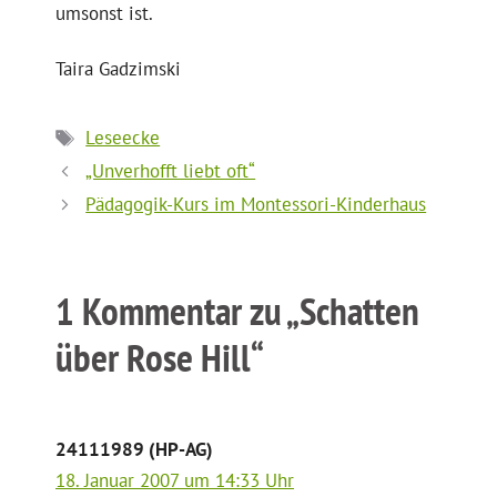
umsonst ist.
Taira Gadzimski
Schlagwörter
Leseecke
„Unverhofft liebt oft“
Pädagogik-Kurs im Montessori-Kinderhaus
1 Kommentar zu „Schatten
über Rose Hill“
24111989 (HP-AG)
18. Januar 2007 um 14:33 Uhr