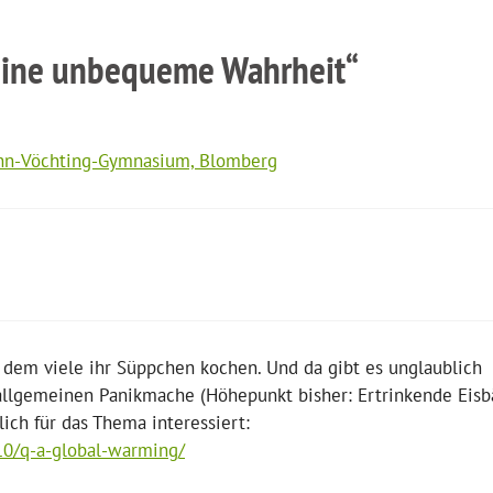
Eine unbequeme Wahrheit“
ann-Vöchting-Gymnasium, Blomberg
 dem viele ihr Süppchen kochen. Und da gibt es unglaublich
 allgemeinen Panikmache (Höhepunkt bisher: Ertrinkende Eisb
ich für das Thema interessiert:
10/q-a-global-warming/