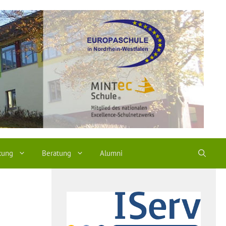
kung
Beratung
Alumni