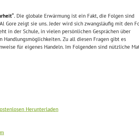
rheit“
. Die globale Erwärmung ist ein Fakt, die Folgen sind
l Gore zeigt sie uns. Jeder wird sich zwangsläufig mit den F
ht in der Schule, in vielen persönlichen Gesprächen über
 Handlungsmöglichkeiten. Zu all diesen Fragen gibt es
weise für eigenes Handeln. Im Folgenden sind nützliche Mat
ostenlosen Herunterladen
em