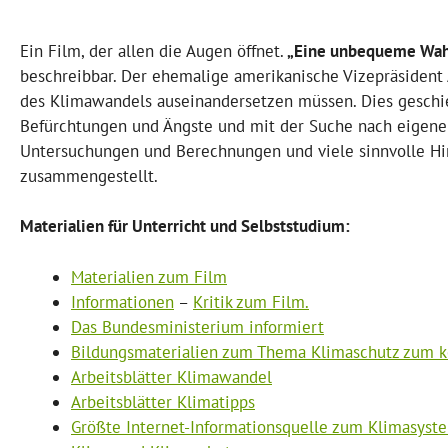
Ein Film, der allen die Augen öffnet.
„Eine unbequeme Wah
beschreibbar. Der ehemalige amerikanische Vizepräsident A
des Klimawandels auseinandersetzen müssen. Dies geschie
Befürchtungen und Ängste und mit der Suche nach eigenen
Untersuchungen und Berechnungen und viele sinnvolle Hin
zusammengestellt.
Materialien für Unterricht und Selbststudium:
Materialien zum Film
Informationen
–
Kritik zum Film.
Das Bundesministerium informiert
Bildungsmaterialien zum Thema Klimaschutz zum k
Arbeitsblätter Klimawandel
Arbeitsblätter Klimatipps
Größte Internet-Informationsquelle zum Klimasyst