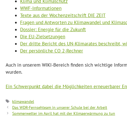
Klima und Klimaschutz
WWF-Informationen
Texte aus der Wochenzeitschrift DIE ZEIT
Fragen und Antworten zu Klimawandel und Klimas
Dossier: Energie für die Zukunft
Die EU-Zielsetzungen
Der dritte Bericht des UN-Klimarates beschreibt, 
Der persönliche CO 2-Rechner
Auch in unserem WIKI-Bereich finden sich wichtige Inform
wurden.
Ein Schwerpunkt dabei die Möglichkeiten erneuerbarer En
Schlagwörter
klimawandel
Das WDR-Fernsehteam in unserer Schule bei der Arbeit
Sommerwetter im April hat mit der Klimaerwärmung zu tun