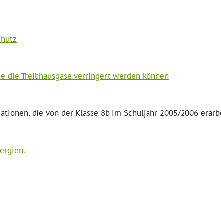
chutz
wie die Treibhausgase verringert werden können
ationen, die von der Klasse 8b im Schuljahr 2005/2006 erarb
ergien.