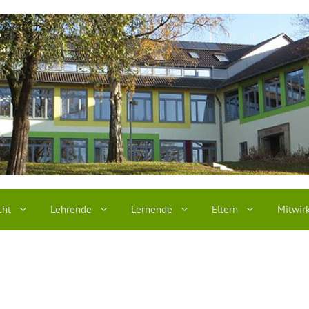
cht
Lehrende
Lernende
Eltern
Mitwir