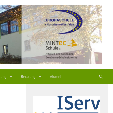
kung
Beratung
Alumni