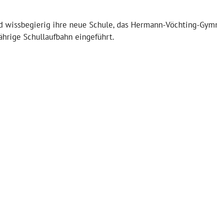
nd wissbegierig ihre neue Schule, das Hermann-Vöchting-Gym
ährige Schullaufbahn eingeführt.