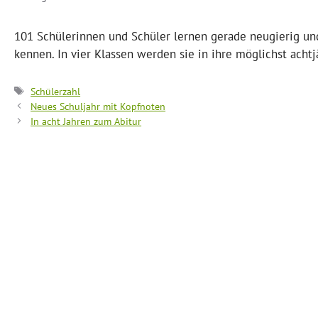
101 Schülerinnen und Schüler lernen gerade neugierig u
kennen. In vier Klassen werden sie in ihre möglichst achtj
Schlagwörter
Schülerzahl
Neues Schuljahr mit Kopfnoten
In acht Jahren zum Abitur