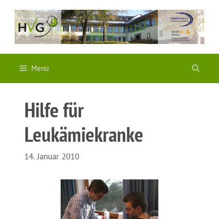
Zum
Inhalt
springen
Menü
Hilfe für
Leukämiekranke
14. Januar 2010