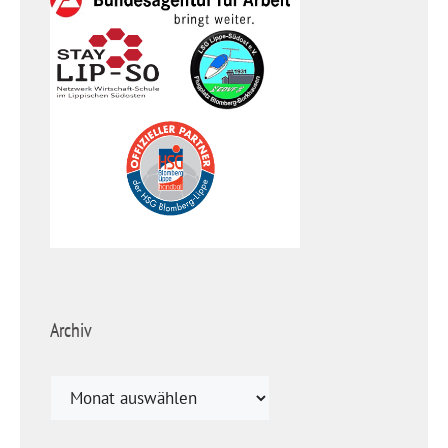
Archiv
Archiv