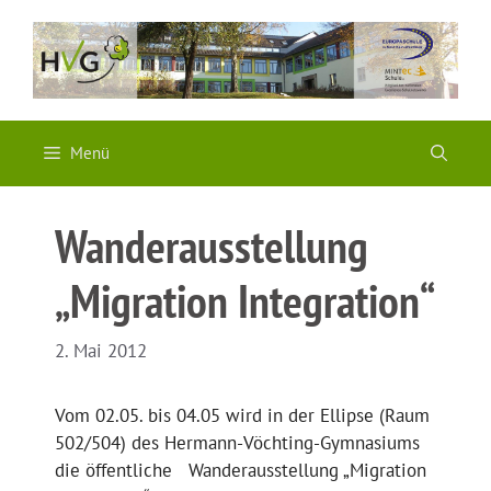
Zum
Inhalt
springen
Menü
Wanderausstellung
„Migration Integration“
2. Mai 2012
Vom 02.05. bis 04.05 wird in der Ellipse (Raum
502/504) des Hermann-Vöchting-Gymnasiums
die öffentliche Wanderausstellung „Migration