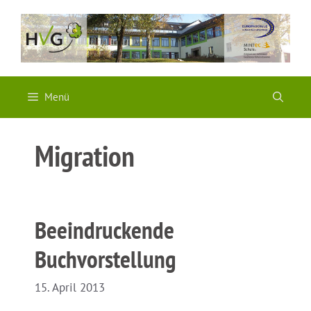
Zum
Inhalt
springen
Menü
Migration
Beeindruckende
Buchvorstellung
15. April 2013