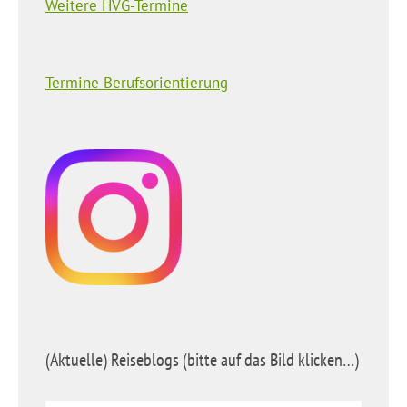
Weitere HVG-Termine
Termine Berufsorientierung
(Aktuelle) Reiseblogs (bitte auf das Bild klicken…)