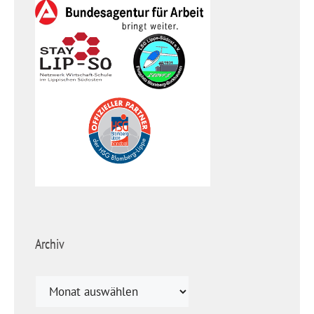
Archiv
Archiv