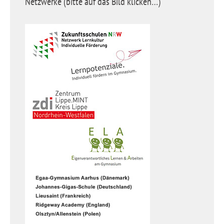
Netzwerke (bitte auf das Bild klicken…)