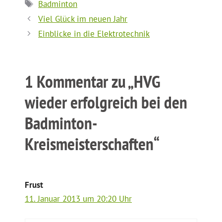
Schlagwörter
Badminton
Viel Glück im neuen Jahr
Einblicke in die Elektrotechnik
1 Kommentar zu „HVG
wieder erfolgreich bei den
Badminton-
Kreismeisterschaften“
Frust
11. Januar 2013 um 20:20 Uhr