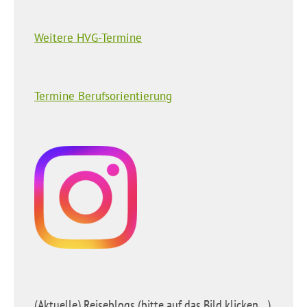
Weitere HVG-Termine
Termine Berufsorientierung
(Aktuelle) Reiseblogs (bitte auf das Bild klicken…)