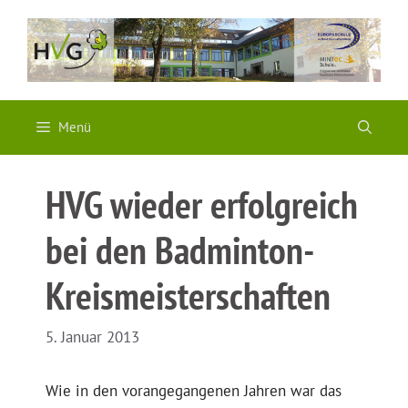
Zum
Inhalt
springen
Menü
HVG wieder erfolgreich
bei den Badminton-
Kreismeisterschaften
5. Januar 2013
Wie in den vorangegangenen Jahren war das