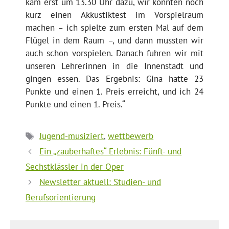
kam erst um 13.30 Uhr dazu, wir konnten noch
kurz einen Akkustiktest im Vorspielraum
machen – ich spielte zum ersten Mal auf dem
Flügel in dem Raum –, und dann mussten wir
auch schon vorspielen. Danach fuhren wir mit
unseren Lehrerinnen in die Innenstadt und
gingen essen. Das Ergebnis: Gina hatte 23
Punkte und einen 1. Preis erreicht, und ich 24
Punkte und einen 1. Preis.“
Schlagwörter
Jugend-musiziert
,
wettbewerb
Ein „zauberhaftes“ Erlebnis: Fünft- und
Sechstklässler in der Oper
Newsletter aktuell: Studien- und
Berufsorientierung