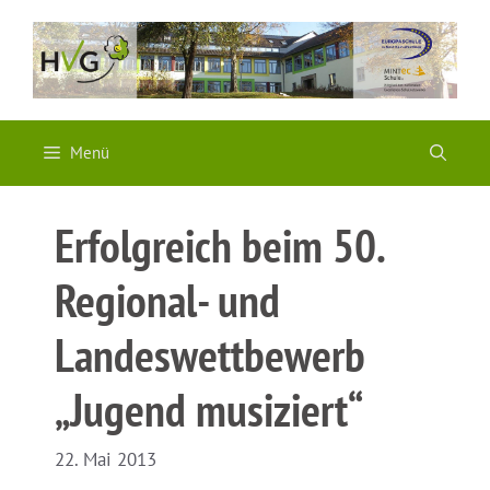
Zum
Inhalt
springen
Menü
Erfolgreich beim 50.
Regional- und
Landeswettbewerb
„Jugend musiziert“
22. Mai 2013