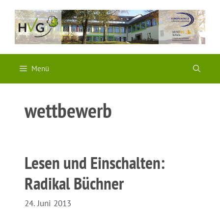
Zum
Inhalt
springen
Menü
wettbewerb
Lesen und Einschalten:
Radikal Büchner
24. Juni 2013