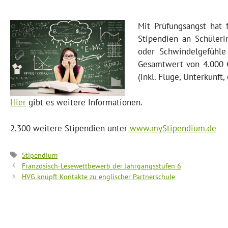
Mit Prüfungsangst hat
Stipendien an Schüleri
oder Schwindelgefühle 
Gesamtwert von 4.000 €
(inkl. Flüge, Unterkunft, 
Hier
gibt es weitere Informationen.
2.300 weitere Stipendien unter
www.myStipendium.de
Schlagwörter
Stipendium
Französisch-Lesewettbewerb der Jahrgangsstufen 6
HVG knüpft Kontakte zu englischer Partnerschule