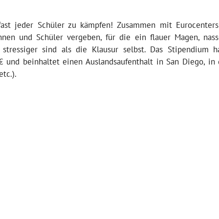
 fast jeder Schüler zu kämpfen! Zusammen mit Eurocenter
nnen und Schüler vergeben, für die ein flauer Magen, nas
stressiger sind als die Klausur selbst. Das Stipendium h
 und beinhaltet einen Auslandsaufenthalt in San Diego, in
etc.).