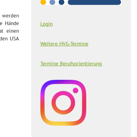
s werden
se Hände
Login
at einen
 den USA
Weitere HVG-Termine
Termine Berufsorientierung