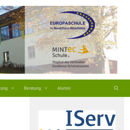
kung
Beratung
Alumni