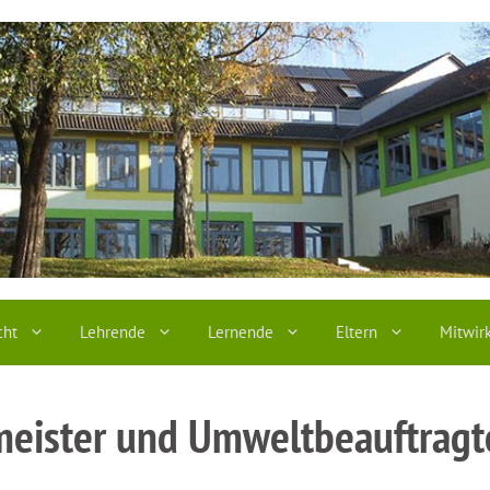
cht
Lehrende
Lernende
Eltern
Mitwir
rmeister und Umweltbeauftrag