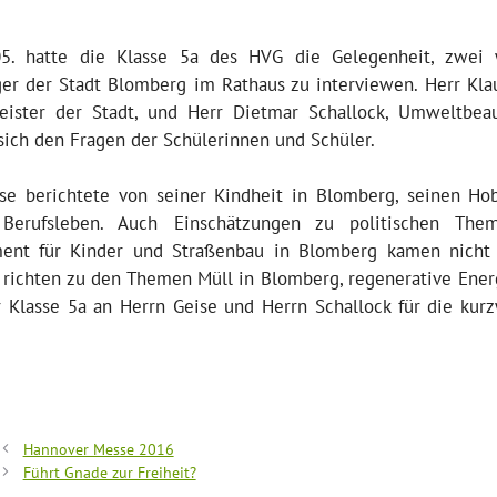
5. hatte die Klasse 5a des HVG die Gelegenheit, zwei 
er der Stadt Blomberg im Rathaus zu interviewen. Herr Klau
ister der Stadt, und Herr Dietmar Schallock, Umweltbeauf
 sich den Fragen der Schülerinnen und Schüler.
se berichtete von seiner Kindheit in Blomberg, seinen Ho
Berufsleben. Auch Einschätzungen zu politischen Th
ent für Kinder und Straßenbau in Blomberg kamen nicht 
k richten zu den Themen Müll in Blomberg, regenerative Ene
 Klasse 5a an Herrn Geise und Herrn Schallock für die kurz
Hannover Messe 2016
Führt Gnade zur Freiheit?