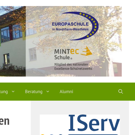
kung
Beratung
Alumni
ten