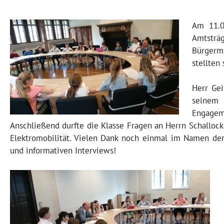
Am 11.0
Amtsträg
Bürgerme
stellten
Herr Gei
seinem 
Engagem
Anschließend durfte die Klasse Fragen an Herrn Schalloc
Elektromobilität. Vielen Dank noch einmal im Namen der
und informativen Interviews!