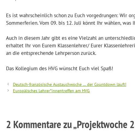
Es ist wahrscheinlich schon zu Euch vorgedrungen: Wir or
Sommerferien. Vom 09. bis 12. Juli könnt Ihr wählen, was 
Auch in diesem Jahr gibt es eine Vielzahl an unterschiedl
erhaltet Ihr von Eurem Klassenlehrer/ Eurer Klassenlehreri
an die entsprechende Lehrperson zurück.
Das Kollegium des HVG wünscht Euch viel Spaß!
Deutsch-französische Austauchwoche … der Countdown läuft!
Europäisches Lehrer*innentreffen am HVG
2 Kommentare zu „Projektwoche 