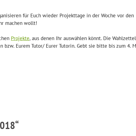
ganisieren für Euch wieder Projekttage in der Woche vor den
Ihr machen wollt!
ichen
Projekte
, aus denen Ihr auswählen könnt. Die Wahlzettel
n bzw. Eurem Tutor/ Eurer Tutorin. Gebt sie bitte bis zum 4. 
2018“