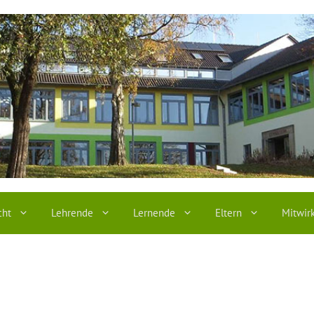
cht
Lehrende
Lernende
Eltern
Mitwir