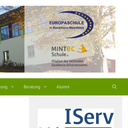
kung
Beratung
Alumni