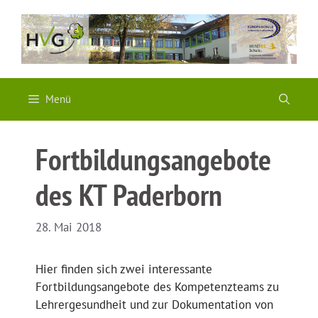
Zum
Inhalt
springen
Menü
Fortbildungsangebote
des KT Paderborn
28. Mai 2018
Hier finden sich zwei interessante
Fortbildungsangebote des Kompetenzteams zu
Lehrergesundheit und zur Dokumentation von