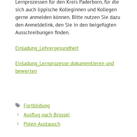
Lernprozessen für den Kreis Paderborn, für die
sich auch lippische Kolleginnen und Kollegen
gerne anmelden können. Bitte nutzen Sie dazu
den Anmeldelink, den Sie in den beigefügten
Ausschreibungen finden.
Einladung_Lehrergesundheit
Einladung_Lernprozesse dokumentieren und
bewerten
Schlagwörter
Fortbildung
Ausflug nach Brüssel
Polen-Austausch