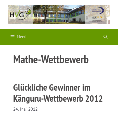
Zum
Inhalt
springen
Menü
Mathe-Wettbewerb
Glückliche Gewinner im
Känguru-Wettbewerb 2012
24. Mai 2012