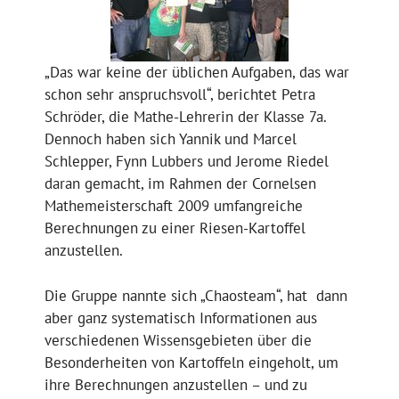
„Das war keine der üblichen Aufgaben, das war
schon sehr anspruchsvoll“, berichtet Petra
Schröder, die Mathe-Lehrerin der Klasse 7a.
Dennoch haben sich Yannik und Marcel
Schlepper, Fynn Lubbers und Jerome Riedel
daran gemacht, im Rahmen der Cornelsen
Mathemeisterschaft 2009 umfangreiche
Berechnungen zu einer Riesen-Kartoffel
anzustellen.
Die Gruppe nannte sich „Chaosteam“, hat dann
aber ganz systematisch Informationen aus
verschiedenen Wissensgebieten über die
Besonderheiten von Kartoffeln eingeholt, um
ihre Berechnungen anzustellen – und zu