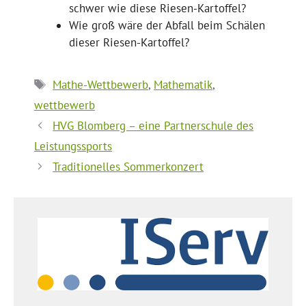
schwer wie diese Riesen-Kartoffel?
Wie groß wäre der Abfall beim Schälen
dieser Riesen-Kartoffel?
Schlagwörter
Mathe-Wettbewerb
,
Mathematik
,
wettbewerb
HVG Blomberg – eine Partnerschule des
Leistungssports
Traditionelles Sommerkonzert