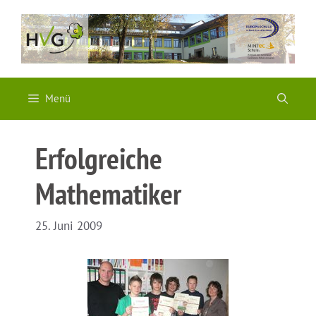
Zum
Inhalt
springen
Menü
Erfolgreiche
Mathematiker
25. Juni 2009