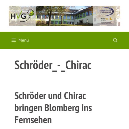
Zum
Inhalt
springen
Menü
Schröder_-_Chirac
Schröder und Chirac
bringen Blomberg ins
Fernsehen