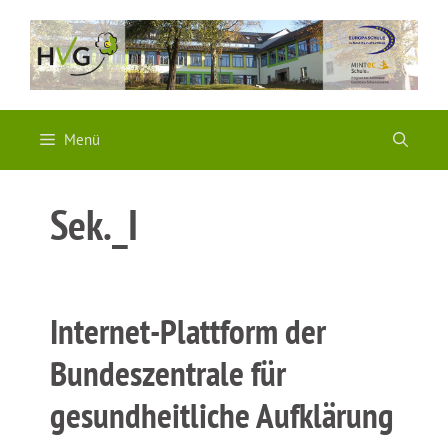
Zum
Inhalt
springen
Menü
Sek._I
Internet-Plattform der
Bundeszentrale für
gesundheitliche Aufklärung