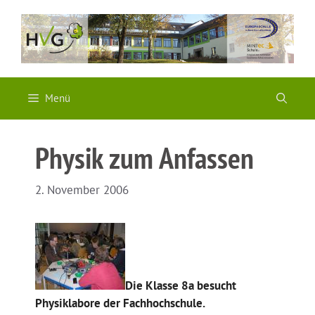
Zum
Inhalt
springen
Menü
Physik zum Anfassen
2. November 2006
Die Klasse 8a besucht
Physiklabore der Fachhochschule.