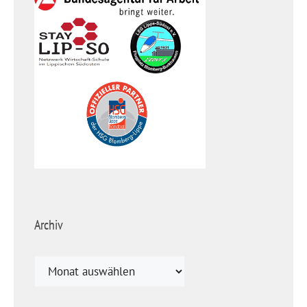
Archiv
Archiv