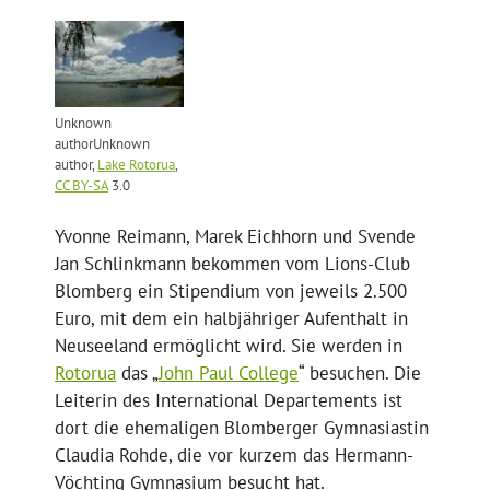
Unknown
authorUnknown
author,
Lake Rotorua
,
CC BY-SA
3.0
Yvonne Reimann, Marek Eichhorn und Svende
Jan Schlinkmann bekommen vom Lions-Club
Blomberg ein Stipendium von jeweils 2.500
Euro, mit dem ein halbjähriger Aufenthalt in
Neuseeland ermöglicht wird. Sie werden in
Rotorua
das „
John Paul College
“ besuchen. Die
Leiterin des International Departements ist
dort die ehemaligen Blomberger Gymnasiastin
Claudia Rohde, die vor kurzem das Hermann-
Vöchting Gymnasium besucht hat.