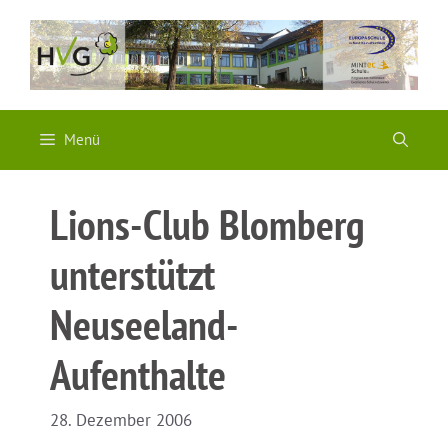
Zum
Inhalt
springen
Menü
Lions-Club Blomberg
unterstützt
Neuseeland-
Aufenthalte
28. Dezember 2006