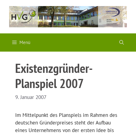
Zum
Inhalt
springen
Menü
Existenzgründer-
Planspiel 2007
9. Januar 2007
Im Mittelpunkt des Planspiels im Rahmen des
deutschen Gründerpreises steht der Aufbau
eines Unternehmens von der ersten Idee bis