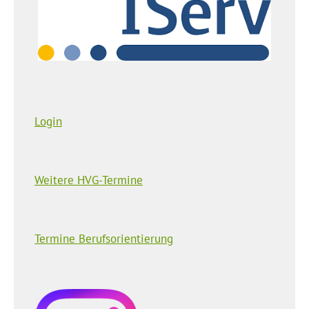
Login
Weitere HVG-Termine
Termine Berufsorientierung