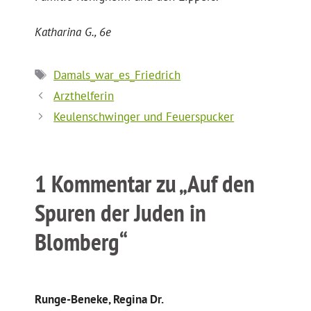
Katharina G., 6e
Schlagwörter
Damals_war_es_Friedrich
Arzthelferin
Keulenschwinger und Feuerspucker
1 Kommentar zu „Auf den
Spuren der Juden in
Blomberg“
Runge-Beneke, Regina Dr.