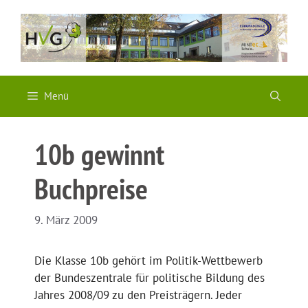
Zum
Inhalt
springen
Menü
10b gewinnt
Buchpreise
9. März 2009
Die Klasse 10b gehört im Politik-Wettbewerb
der Bundeszentrale für politische Bildung des
Jahres 2008/09 zu den Preisträgern. Jeder