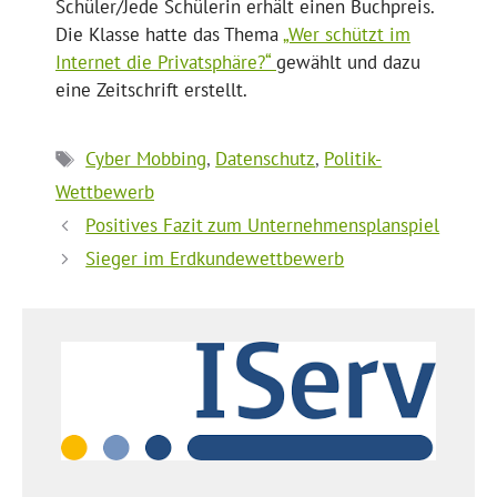
Schüler/Jede Schülerin erhält einen Buchpreis.
Die Klasse hatte das Thema
„Wer schützt im
Internet die Privatsphäre?“
gewählt und dazu
eine Zeitschrift erstellt.
Schlagwörter
Cyber Mobbing
,
Datenschutz
,
Politik-
Wettbewerb
Positives Fazit zum Unternehmensplanspiel
Sieger im Erdkundewettbewerb