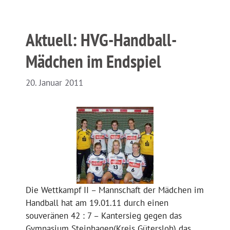
Aktuell: HVG-Handball-
Mädchen im Endspiel
20. Januar 2011
Die Wettkampf II – Mannschaft der Mädchen im
Handball hat am 19.01.11 durch einen
souveränen 42 : 7 – Kantersieg gegen das
Gymnasium Steinhagen(Kreis Gütersloh) das