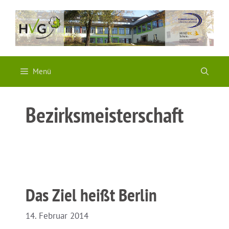
Zum
Inhalt
springen
Menü
Bezirksmeisterschaft
Das Ziel heißt Berlin
14. Februar 2014