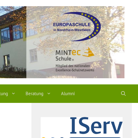
kung
Beratung
Alumni