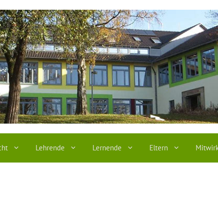
cht
Lehrende
Lernende
Eltern
Mitwir