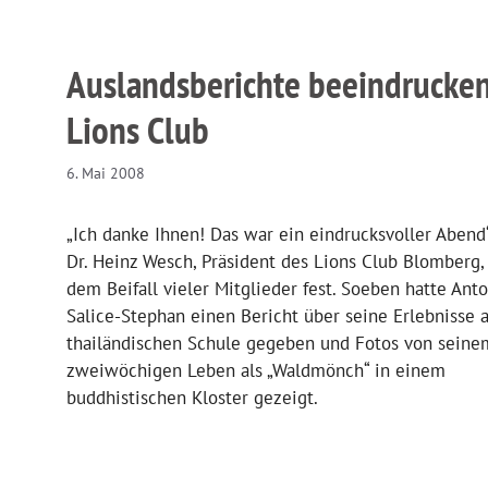
Auslandsberichte beeindrucke
Lions Club
6. Mai 2008
„Ich danke Ihnen! Das war ein eindrucksvoller Abend“,
Dr. Heinz Wesch, Präsident des Lions Club Blomberg,
dem Beifall vieler Mitglieder fest. Soeben hatte Ant
Salice-Stephan einen Bericht über seine Erlebnisse 
thailändischen Schule gegeben und Fotos von seine
zweiwöchigen Leben als „Waldmönch“ in einem
buddhistischen Kloster gezeigt.