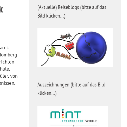
k
(Aktuelle) Reiseblogs (bitte auf das
Bild klicken…)
arek
Blomberg
richten
hule,
üler, von
nissen.
Auszeichnungen (bitte auf das Bild
klicken…)