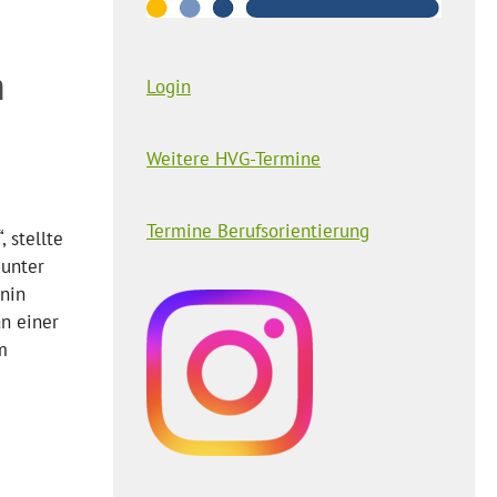
n
Login
Weitere HVG-Termine
Termine Berufsorientierung
 stellte
 unter
onin
an einer
m