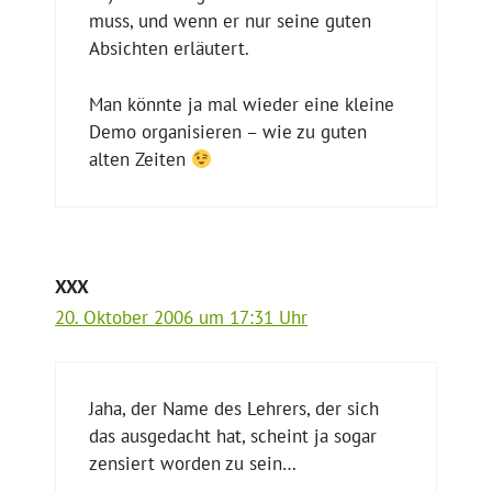
muss, und wenn er nur seine guten
Absichten erläutert.
Man könnte ja mal wieder eine kleine
Demo organisieren – wie zu guten
alten Zeiten
XXX
20. Oktober 2006 um 17:31 Uhr
Jaha, der Name des Lehrers, der sich
das ausgedacht hat, scheint ja sogar
zensiert worden zu sein…