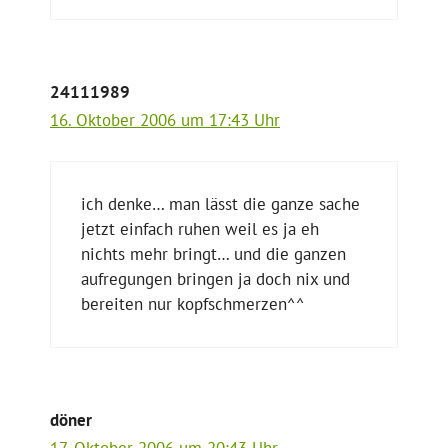
24111989
16. Oktober 2006 um 17:43 Uhr
ich denke… man lässt die ganze sache
jetzt einfach ruhen weil es ja eh
nichts mehr bringt… und die ganzen
aufregungen bringen ja doch nix und
bereiten nur kopfschmerzen^^
döner
17. Oktober 2006 um 20:43 Uhr