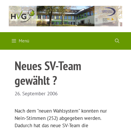
Zum
Inhalt
springen
Menü
Neues SV-Team
gewählt ?
26. September 2006
Nach dem "neuen Wahlsystem" konnten nur
Nein-Stimmen (252) abgegeben werden.
Dadurch hat das neue SV-Team die