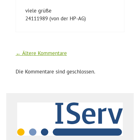
viele grüße
24111989 (von der HP-AG)
Kommentarnavigation
← Ältere Kommentare
Die Kommentare sind geschlossen.