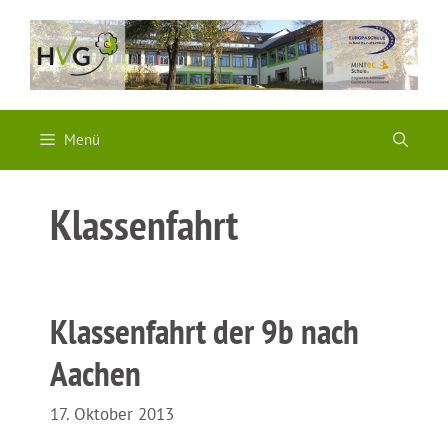
Zum
Inhalt
springen
Menü
Klassenfahrt
Klassenfahrt der 9b nach
Aachen
17. Oktober 2013