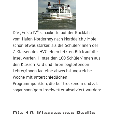
Die „Frisia IV“ schaukelte auf der Rückfahrt
vom Hafen Norderney nach Norddeich / Mole
schon etwas stärker, als die Schüler/innen der
7. Klassen des HVG einen letzten Blick auf die
Insel warfen. Hinter den 100 Schüler/innen aus
den Klassen 7a-d und ihren begleitenden
Lehrer/innen lag eine abwechslungsreiche
Woche mit unterschiedlichen
Programmpunkten, die bei trockenem und z.T.
sogar sonnigem Inselwetter absolviert wurden:
Die 10. Klassen von Berlin