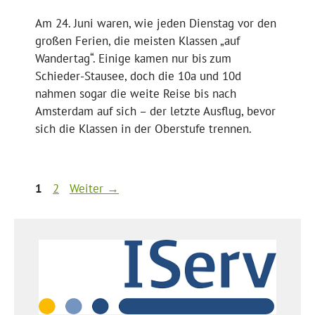
Am 24. Juni waren, wie jeden Dienstag vor den
großen Ferien, die meisten Klassen „auf
Wandertag“. Einige kamen nur bis zum
Schieder-Stausee, doch die 10a und 10d
nahmen sogar die weite Reise bis nach
Amsterdam auf sich – der letzte Ausflug, bevor
sich die Klassen in der Oberstufe trennen.
Seite
Seite
1
2
Weiter
→